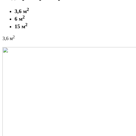
Забронировать склад
2
3,6 м
2
6 м
2
15 м
2
3,6 м