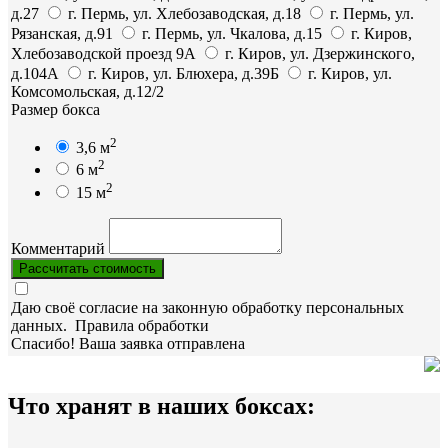
д.27
г. Пермь, ул. Хлебозаводская, д.18
г. Пермь, ул.
Рязанская, д.91
г. Пермь, ул. Чкалова, д.15
г. Киров,
Хлебозаводской проезд 9А
г. Киров, ул. Дзержинского,
д.104А
г. Киров, ул. Блюхера, д.39Б
г. Киров, ул.
Комсомольская, д.12/2
Размер бокса
2
3,6 м
2
6 м
2
15 м
Комментарий
Рассчитать стоимость
Даю своё согласие на законную обработку персональных
данных.
Правила обработки
Спасибо! Ваша заявка отправлена
Что хранят в наших боксах: