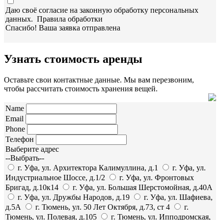
Даю своё согласие на законную обработку персональных
данных.
Правила обработки
Спасибо! Ваша заявка отправлена
Узнать стоимость аренды
Оставьте свои контактные данные. Мы вам перезвоним,
чтобы рассчитать стоимость хранения вещей.
Name
Email
Phone
Телефон
Выберите адрес
--Выбрать--
г. Уфа, ул. Архитектора Калимуллина, д.1
г. Уфа, ул.
Индустриальное Шоссе, д.1/2
г. Уфа, ул. Фронтовых
Бригад, д.10к14
г. Уфа, ул. Большая Шерстомойная, д.40А
г. Уфа, ул. Дружбы Народов, д.19
г. Уфа, ул. Шафиева,
д.5А
г. Тюмень, ул. 50 Лет Октября, д.73, ст 4
г.
Тюмень, ул. Полевая, д.105
г. Тюмень, ул. Ипподромская,