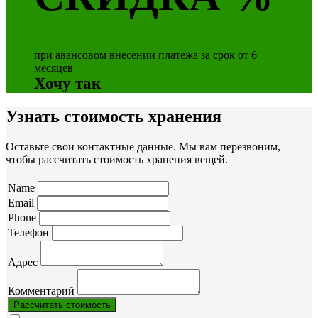
при авансовом внесении платежа за срок от 6
месяцев
Хочу так
Узнать стоимость хранения
Оставьте свои контактные данные. Мы вам перезвоним,
чтобы рассчитать стоимость хранения вещей.
Name
Email
Phone
Телефон
Адрес
Комментарий
Рассчитать стоимость